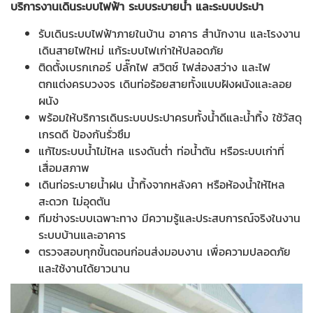
บริการงานเดินระบบไฟฟ้า ระบบระบายน้ำ และระบบประปา
รับเดินระบบไฟฟ้าภายในบ้าน อาคาร สำนักงาน และโรงงาน
เดินสายไฟใหม่ แก้ระบบไฟเก่าให้ปลอดภัย
ติดตั้งเบรกเกอร์ ปลั๊กไฟ สวิตช์ ไฟส่องสว่าง และไฟ
ตกแต่งครบวงจร เดินท่อร้อยสายทั้งแบบฝังผนังและลอย
ผนัง
พร้อมให้บริการเดินระบบประปาครบทั้งน้ำดีและน้ำทิ้ง ใช้วัสดุ
เกรดดี ป้องกันรั่วซึม
แก้ไขระบบน้ำไม่ไหล แรงดันต่ำ ท่อน้ำตัน หรือระบบเก่าที่
เสื่อมสภาพ
เดินท่อระบายน้ำฝน น้ำทิ้งจากหลังคา หรือห้องน้ำให้ไหล
สะดวก ไม่อุดตัน
ทีมช่างระบบเฉพาะทาง มีความรู้และประสบการณ์จริงในงาน
ระบบบ้านและอาคาร
ตรวจสอบทุกขั้นตอนก่อนส่งมอบงาน เพื่อความปลอดภัย
และใช้งานได้ยาวนาน