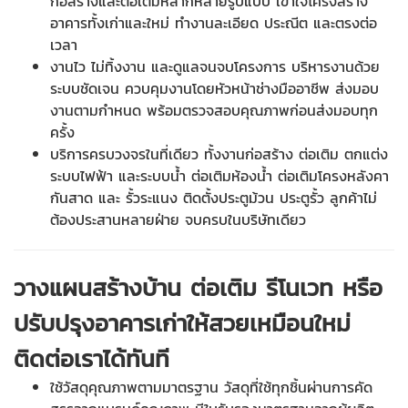
ก่อสร้างและต่อเติมหลากหลายรูปแบบ เข้าใจโครงสร้าง
อาคารทั้งเก่าและใหม่ ทำงานละเอียด ประณีต และตรงต่อ
เวลา
งานไว ไม่ทิ้งงาน และดูแลจนจบโครงการ บริหารงานด้วย
ระบบชัดเจน ควบคุมงานโดยหัวหน้าช่างมืออาชีพ ส่งมอบ
งานตามกำหนด พร้อมตรวจสอบคุณภาพก่อนส่งมอบทุก
ครั้ง
บริการครบวงจรในที่เดียว ทั้งงานก่อสร้าง ต่อเติม ตกแต่ง
ระบบไฟฟ้า และระบบน้ำ ต่อเติมห้องน้ำ ต่อเติมโครงหลังคา
กันสาด และ รั้วระแนง ติดตั้งประตูม้วน ประตูรั้ว ลูกค้าไม่
ต้องประสานหลายฝ่าย จบครบในบริษัทเดียว
วางแผนสร้างบ้าน ต่อเติม รีโนเวท หรือ
ปรับปรุงอาคารเก่าให้สวยเหมือนใหม่
ติดต่อเราได้ทันที
ใช้วัสดุคุณภาพตามมาตรฐาน วัสดุที่ใช้ทุกชิ้นผ่านการคัด