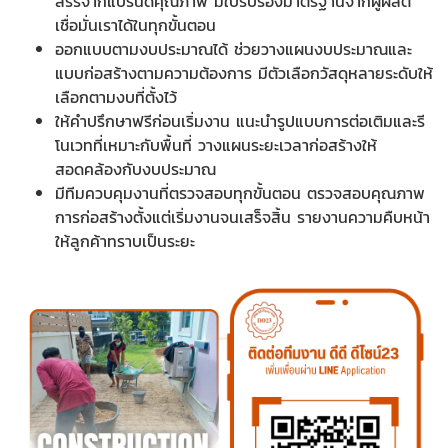
สรรจากแบรนด์คุณภาพ มีใบรับรองมาตรฐานจากผู้ผลิต
เชื่อมั่นเราได้ในทุกขั้นตอน
ออกแบบตามงบประมาณได้ ช่วยวางแผนงบประมาณและ
แบบก่อสร้างตามความต้องการ มีตัวเลือกวัสดุหลายระดับให้
เลือกตามงบที่ตั้งไว้
ให้คำปรึกษาฟรีก่อนเริ่มงาน แนะนำรูปแบบการต่อเติมและรี
โนเวทที่เหมาะกับพื้นที่ วางแผนระยะเวลาก่อสร้างให้
สอดคล้องกับงบประมาณ
มีทีมควบคุมงานที่ตรวจสอบทุกขั้นตอน ตรวจสอบคุณภาพ
การก่อสร้างตั้งแต่เริ่มงานจนเสร็จสิ้น รายงานความคืบหน้า
ให้ลูกค้าทราบเป็นระยะ