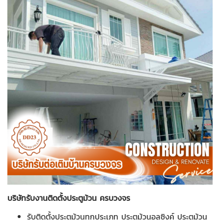
บริษัทรับงานติดตั้งประตูม้วน ครบวงจร
รับติดตั้งประตูม้วนทุกประเภท ประตูม้วนอลูซิงค์ ประตูม้วน