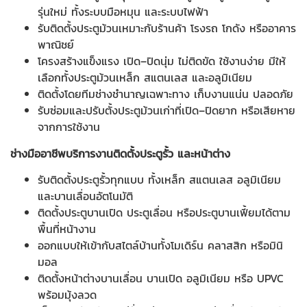
รุ่นใหม่ ทั้งระบบมือหมุน และระบบไฟฟ้า
รับติดตั้งประตูม้วนเหมาะกับร้านค้า โรงรถ โกดัง หรืออาคาร
พาณิชย์
โครงสร้างแข็งแรง เปิด–ปิดนุ่ม ไม่ติดขัด ใช้งานง่าย มีให้
เลือกทั้งประตูม้วนเหล็ก สแตนเลส และอลูมิเนียม
ติดตั้งโดยทีมช่างชำนาญเฉพาะทาง เก็บงานแน่น ปลอดภัย
รับซ่อมและปรับตั้งประตูม้วนเก่าที่เปิด–ปิดยาก หรือเสียหาย
จากการใช้งาน
ช่างมืออาชีพบริการงานติดตั้งประตูรั้ว และหน้าต่าง
รับติดตั้งประตูรั้วทุกแบบ ทั้งเหล็ก สแตนเลส อลูมิเนียม
และบานเลื่อนอัตโนมัติ
ติดตั้งประตูบานเปิด ประตูเลื่อน หรือประตูบานเฟี้ยมได้ตาม
พื้นที่หน้างาน
ออกแบบให้เข้ากับสไตล์บ้านทั้งโมเดิร์น คลาสสิก หรือมินิ
มอล
ติดตั้งหน้าต่างบานเลื่อน บานเปิด อลูมิเนียม หรือ UPVC
พร้อมมุ้งลวด