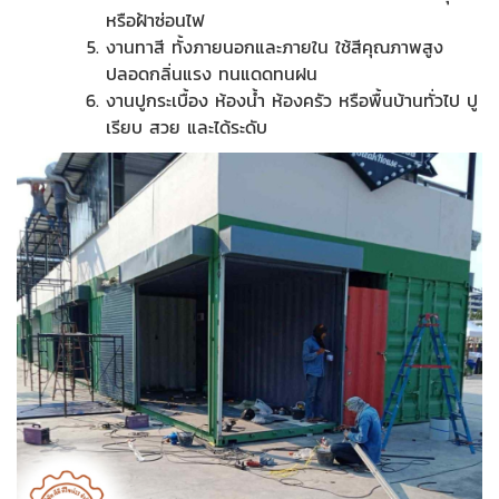
หรือฝ้าซ่อนไฟ
งานทาสี ทั้งภายนอกและภายใน ใช้สีคุณภาพสูง
ปลอดกลิ่นแรง ทนแดดทนฝน
งานปูกระเบื้อง ห้องน้ำ ห้องครัว หรือพื้นบ้านทั่วไป ปู
เรียบ สวย และได้ระดับ