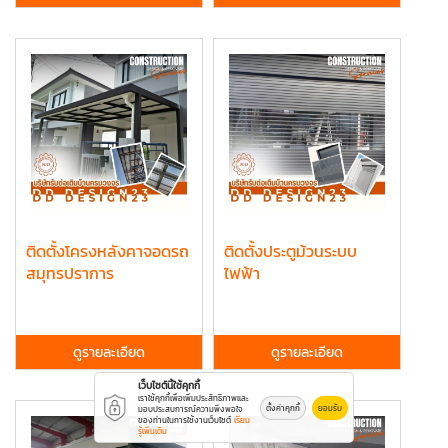
ติดตั้งโครงหลังคาจอดรถ
ติดตั้งประตูม้วนระบบ
สมุทรปราการ
ไฟฟ้า
ดูรายละเอียด
ดูรายละเอียด
เว็บไซต์นี้ใช้คุกกี้
เราใช้คุกกี้เพื่อเพิ่มประสิทธิภาพและ
ตั้งค่าคุกกี้
ยอมรับ
มอบประสบการณ์ความพึงพอใจ
ของท่านในการใช้งานเว็บไซต์
เรียน
รู้เพิ่มเติม