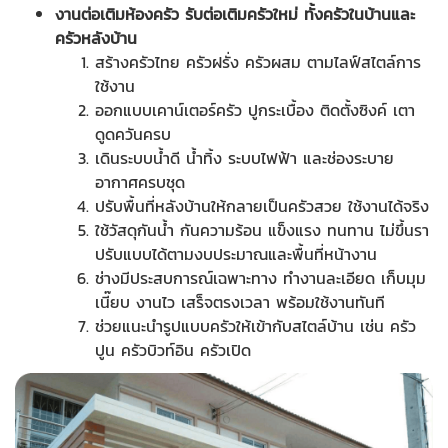
งานต่อเติมห้องครัว รับต่อเติมครัวใหม่ ทั้งครัวในบ้านและ
ครัวหลังบ้าน
สร้างครัวไทย ครัวฝรั่ง ครัวผสม ตามไลฟ์สไตล์การ
ใช้งาน
ออกแบบเคาน์เตอร์ครัว ปูกระเบื้อง ติดตั้งซิงค์ เตา
ดูดควันครบ
เดินระบบน้ำดี น้ำทิ้ง ระบบไฟฟ้า และช่องระบาย
อากาศครบชุด
ปรับพื้นที่หลังบ้านให้กลายเป็นครัวสวย ใช้งานได้จริง
ใช้วัสดุกันน้ำ กันความร้อน แข็งแรง ทนทาน ไม่ขึ้นรา
ปรับแบบได้ตามงบประมาณและพื้นที่หน้างาน
ช่างมีประสบการณ์เฉพาะทาง ทำงานละเอียด เก็บมุม
เนี๊ยบ งานไว เสร็จตรงเวลา พร้อมใช้งานทันที
ช่วยแนะนำรูปแบบครัวให้เข้ากับสไตล์บ้าน เช่น ครัว
ปูน ครัวบิวท์อิน ครัวเปิด