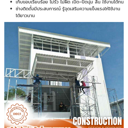
เก็บขอบเรียบร้อย ไม่รั่ว ไม่ฝืด เปิด–ปิดนุ่ม ลื่น ใช้งานได้ทน
ช่างติดตั้งมีประสบการณ์ รู้จุดเสริมความแข็งแรงให้ใช้งาน
ได้ยาวนาน