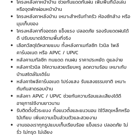
โครงหลังคาหน้าบ้าน ช่วยกันแดดกันฝน เพิ่มพื้นที่นั่งเล่น
หรือจุดพักผ่อนหน้าบ้าน
โครงหลังคาหลังบ้าน เหมาะสำหรับทำครัว ห้องซักล้าง หรือ
มุมเก็บของ
โครงหลังคาที่จอดรถ แข็งแรง ปลอดภัย รองรับแดดฝนได้
ดี ปรับขนาดได้ตามพื้นที่จริง
เลือกวัสดุได้หลายแบบ ทั้งหลังคาเมทัลชีท ไวนิล โพลี
คาร์บอเนต หรือ APVC / UPVC
หลังคาเมทัลชีท ทนแดด ทนฝน ราคาประหยัด ดูแลง่าย
หลังคาไวนิล ให้ความสวยเรียบหรู ลดความร้อน เหมาะกับ
บ้านสไตล์โมเดิร์น
หลังคาโพลีคาร์บอเนต โปร่งแสง รับแสงธรรมชาติ เหมาะ
กับกันสาดรอบบ้าน
หลังคา APVC / UPVC ช่วยกันความร้อนและเสียงได้ดี
อายุการใช้งานยาวนาน
รับติดตั้งรั้วระแนง ทั้งแนวตั้งและแนวนอน ใช้วัสดุเหล็กหรือ
ไม้เทียม เพิ่มความเป็นส่วนตัวและสวยงาม
งานของเราทุกรูปแบบเก็บเรียบร้อย แข็งแรง ปลอดภัย ไม่
รั่ว ไม่ทรุด ไม่เอียง