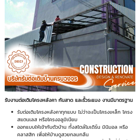
รับงานต่อเติมโครงหลังคา กันสาด และรั้วระแนง งานมีมาตรฐาน
รับต่อเติมโครงหลังคาทุกแบบ ไม่ว่าจะเป็นโครงเหล็ก โครง
สแตนเลส หรือโครงอลูมิเนียม
ออกแบบให้เข้ากับตัวบ้าน ทั้งสไตล์โมเดิร์น มินิมอล หรือ
คลาสสิก เพื่อให้บ้านดูสวยกลมกลืน