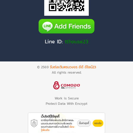
Line ID:
tthouse23
© 2569
รับต่อเติมครบวงจร ดีดี ดีไซน์23
All rights reserved.
Work is Secure
Protect Data With Encrypt
เว็บไซต์นี้ใช้คุกกี้
เราใช้คุกกี้เพื่อเพิ่มประสิทธิภาพและ
ตั้งค่าคุกกี้
ยอมรับ
มอบประสบการณ์ความพึงพอใจ
ของท่านในการใช้งานเว็บไซต์
เรียน
รู้เพิ่มเติม
Powered By