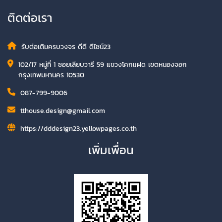
ติดต่อเรา
รับต่อเติมครบวงจร ดีดี ดีไซน์23
102/17 หมู่ที่ 1 ซอยเลียบวารี 59 แขวงโคกแฝด เขตหนองจอก
กรุงเทพมหานคร 10530
087-799-9006
tthouse.design@gmail.com
https://dddesign23.yellowpages.co.th
เพิ่มเพื่อน