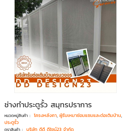
ช่างทำประตูรั้ว สมุทรปราการ
:
โครงหลังคา
,
ผู้รับเหมาซ่อมแซมและต่อเติมบ้าน
,
หมวดหมู่สินค้า
ประตูรั้ว
:
บริษัท ดีดี ดีไซน์23 จำกัด
ตราสินค้า