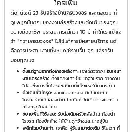
ใครเพิ่ม
ดีดี ดีไซน์ 23
รับสร้างบ้านครบวงจร
และต่อเติม ที่
ดูแลทุกขั้นตอนของงานก่อสร้างและต่อเติมของคุณ
อย่างมืออาชีพ ประสบการณ์กว่า 10 ปี ทำให้เราเข้าใจ
ว่า "ความครบวงจร" ไม่ใช่แค่การมีหลายบริการ แต่
คือการประสานงานทั้งหมดให้ราบรื่น คุณแค่รอรับ
มอบกุญแจ
ตั้งแต่ฐานรากถึงโครงหลังคา:
เราเชี่ยวชาญ
รับเหมา
งานโครงสร้าง
ตั้งแต่ลงเสาเข็ม เทฐานราก วางคาน
ไปจนถึงการขึ้นโครงหลังคาที่แข็งแรงได้มาตรฐาน
ต่อเติมที่ไม่ทรุด:
ออกแบบการต่อเติมให้เข้ากับ
โครงสร้างเดิมของบ้าน โดยไม่ทำให้เกิดการแตกร้าว
หรือทรุดในอนาคต
ขยายพื้นที่ใช้สอย:
รับต่อเติมครัวหลังบ้าน
ห้องน้ำ
โรงรถ ห้องซักล้าง ให้บ้านดูกว้างและน่าอยู่ขึ้น
พลิกโฉมบ้านเก่า:
เราคือ
ผู้รับเหมาต่อเติม รีโนเวท
ที่