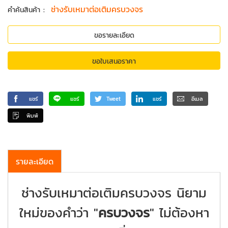
:
ช่างรับเหมาต่อเติมครบวงจร
คำค้นสินค้า
ขอรายละเอียด
ขอใบเสนอราคา
แชร์
แชร์
Tweet
แชร์
อีเมล
พิมพ์
รายละเอียด
ช่างรับเหมาต่อเติมครบวงจร นิยาม
ใหม่ของคำว่า "
ครบวงจร
" ไม่ต้องหา