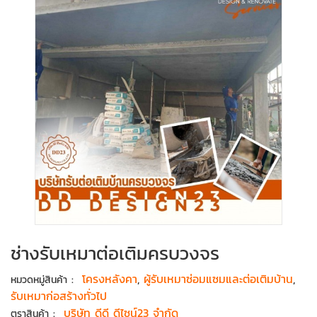
ช่างรับเหมาต่อเติมครบวงจร
:
โครงหลังคา
,
ผู้รับเหมาซ่อมแซมและต่อเติมบ้าน
,
หมวดหมู่สินค้า
รับเหมาก่อสร้างทั่วไป
:
บริษัท ดีดี ดีไซน์23 จำกัด
ตราสินค้า