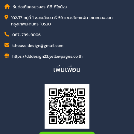
รับต่อเติมครบวงจร ดีดี ดีไซน์23
102/17 หมู่ที่ 1 ซอยเลียบวารี 59 แขวงโคกแฝด เขตหนองจอก
กรุงเทพมหานคร 10530
087-799-9006
tthouse.design@gmail.com
https://dddesign23.yellowpages.co.th
เพิ่มเพื่อน