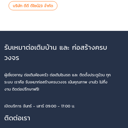
บริษัท ดีดี ดีไซน์23 จำกัด
รับเหมาต่อเติมบ้าน และ ก่อสร้างครบ
วงจร
ผู้เชี่ยวชาญ ต่อเติมห้องครัว ต่อเติมโรงรถ และ ติดตั้งประตูม้วน ทุก
ระบบ เราคือ รับเหมาก่อสร้างครบวงจร เน้นคุณภาพ งานไว ไม่ทิ้ง
งาน ติดต่อปรึกษาฟรี!
เปิดบริการ จันทร์ - เสาร์ 09:00 - 17:00 น.
ติดต่อเรา