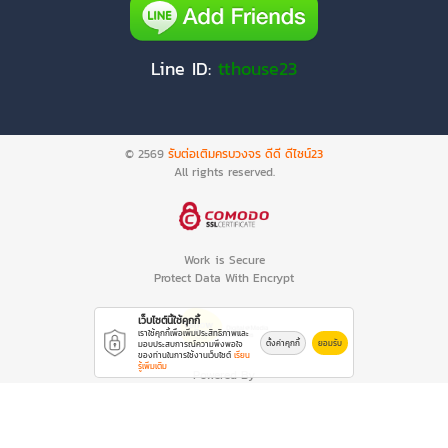
Line ID:
tthouse23
© 2569
รับต่อเติมครบวงจร ดีดี ดีไซน์23
All rights reserved.
Work is Secure
Protect Data With Encrypt
เว็บไซต์นี้ใช้คุกกี้
เราใช้คุกกี้เพื่อเพิ่มประสิทธิภาพและ
ตั้งค่าคุกกี้
ยอมรับ
มอบประสบการณ์ความพึงพอใจ
ของท่านในการใช้งานเว็บไซต์
เรียน
รู้เพิ่มเติม
Powered By
Thailand YellowPages