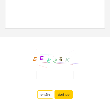
ยกเลิก
ส่งคำขอ