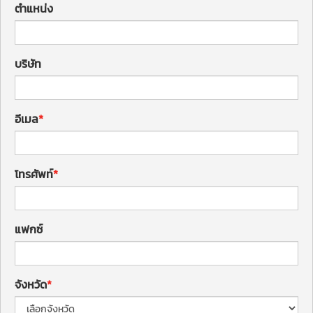
ตำแหน่ง
บริษัท
อีเมล
โทรศัพท์
แฟกซ์
จังหวัด