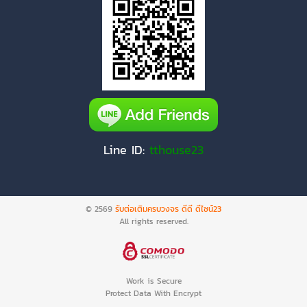
Line ID:
tthouse23
© 2569
รับต่อเติมครบวงจร ดีดี ดีไซน์23
All rights reserved.
Work is Secure
Protect Data With Encrypt