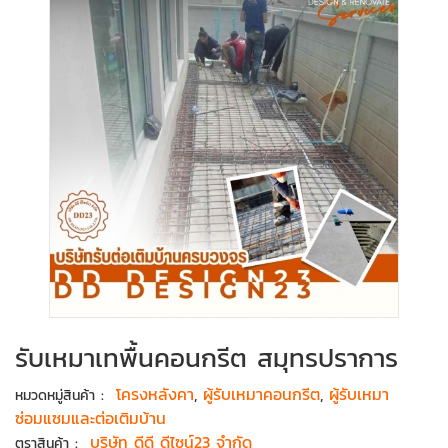
รับเหมาเทพื้นคอนกรีต สมุทรปราการ
:
โครงหลังคา
,
ผู้รับเหมาคอนกรีต
,
ผู้รับเหมา
หมวดหมู่สินค้า
ซ่อมแซมและต่อเติมบ้าน
:
บริษัท ดีดี ดีไซน์23 จำกัด
ตราสินค้า