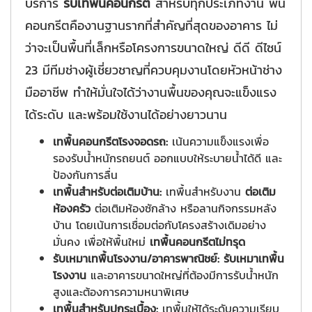
บริการ
รับเทพื้นคอนกรีต
สำหรับทุกประเภทงาน พื้น
คอนกรีตคืองานฐานรากที่สำคัญที่สุดของอาคาร ไม่
ว่าจะเป็นพื้นที่เล็กหรือโครงการขนาดใหญ่ ดีดี ดีไซน์
23 มีทีมช่างผู้เชี่ยวชาญที่ควบคุมงานโดยหัวหน้าช่าง
มืออาชีพ ทำให้มั่นใจได้ว่างานพื้นของคุณจะแข็งแรง
ได้ระดับ และพร้อมใช้งานได้อย่างยาวนาน
เทพื้นคอนกรีตโรงจอดรถ:
เน้นความแข็งแรงเพื่อ
รองรับน้ำหนักรถยนต์ ออกแบบให้ระบายน้ำได้ดี และ
ป้องกันการลื่น
เทพื้นสำหรับต่อเติมบ้าน:
เทพื้นสำหรับงาน
ต่อเติม
ห้องครัว
ต่อเติมห้องซักล้าง หรือลานกิจกรรมหลัง
บ้าน โดยเน้นการเชื่อมต่อกับโครงสร้างเดิมอย่าง
มั่นคง เพื่อให้พื้นใหม่
เทพื้นคอนกรีตไม่ทรุด
รับเหมาเทพื้นโรงงาน/อาคารพาณิชย์:
รับเหมาเทพื้น
โรงงาน
และอาคารขนาดใหญ่ที่ต้องมีการรับน้ำหนัก
สูงและต้องการความหนาพิเศษ
เทพื้นสำหรับปูกระเบื้อง:
เทพื้นให้ได้ระดับความเรียบ