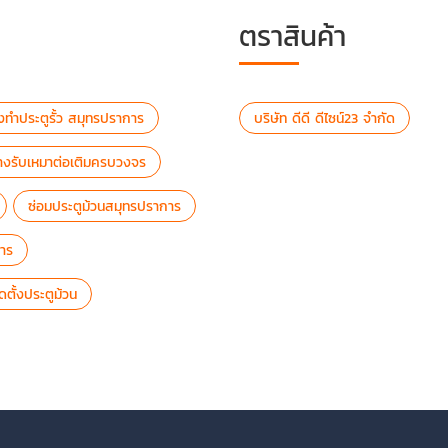
ตราสินค้า
างทำประตูรั้ว สมุทรปราการ
บริษัท ดีดี ดีไซน์23 จำกัด
่างรับเหมาต่อเติมครบวงจร
ซ่อมประตูม้วนสมุทรปราการ
าร
ิดตั้งประตูม้วน