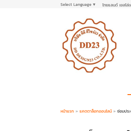
Select Language
▼
ไทยแลนด์ เยลโล่
หน้าแรก
»
แคตตาล็อกออนไลน์
»
ซ่อมประ