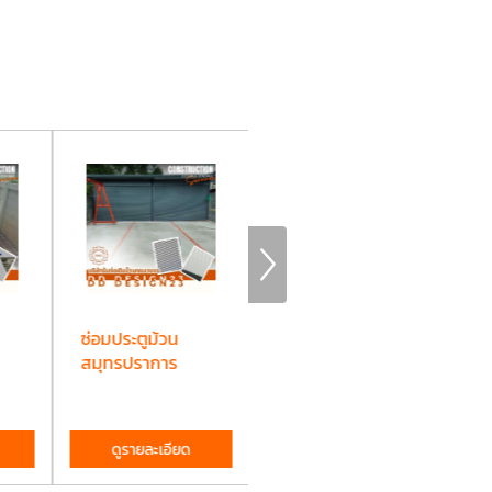
ซ่อมประตูม้วน
ติดตั้งโครงหลังคา
ติ
สมุทรปราการ
จอดรถ
ระ
สมุทรปราการ
ดูรายละเอียด
ดูรายละเอียด