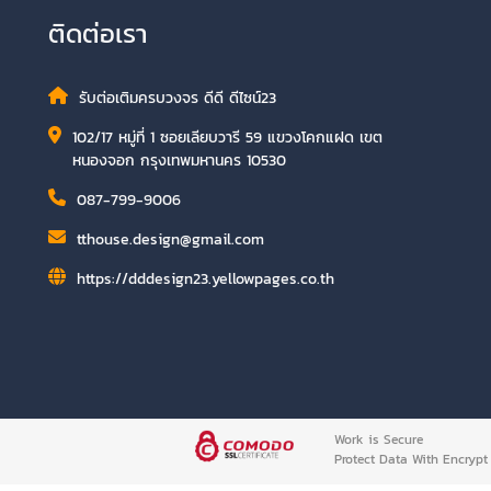
ติดต่อเรา
รับต่อเติมครบวงจร ดีดี ดีไซน์23
102/17 หมู่ที่ 1 ซอยเลียบวารี 59 แขวงโคกแฝด เขต
หนองจอก กรุงเทพมหานคร 10530
087-799-9006
tthouse.design@gmail.com
https://dddesign23.yellowpages.co.th
Work is Secure
Protect Data With Encrypt