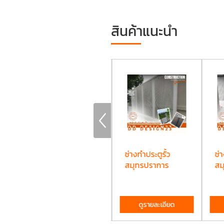
สินค้าแนะนำ
รับต่อเติมครัว
ช่างทำประตูรั้ว
ช่า
สมุทรปราการ
สมุทรปราการ
สม
ดูรายละเอียด
ดูรายละเอียด