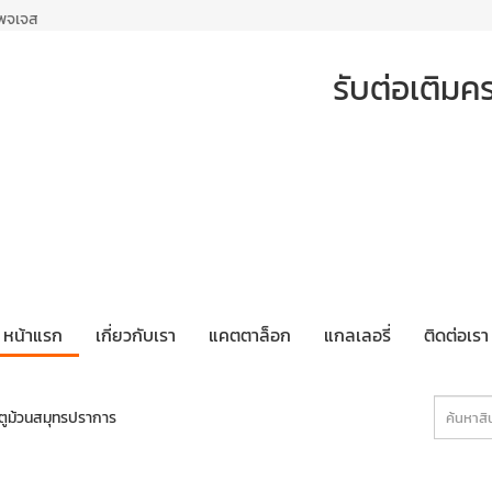
เพจเจส
รับต่อเติมค
หน้าแรก
เกี่ยวกับเรา
แคตตาล็อก
แกลเลอรี่
ติดต่อเรา
ตูม้วนสมุทรปราการ