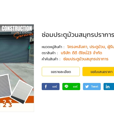
ซ่อมประตูม้วนสมุทรปรากา
:
โครงหลังคา
,
ประตูม้วน
,
ผู้
หมวดหมู่สินค้า
:
บริษัท ดีดี ดีไซน์23 จำกัด
ตราสินค้า
:
ซ่อมประตูม้วนสมุทรปราการ
คำค้นสินค้า
ขอรายละเอียด
ขอใบเสนอราคา
แชร์
แชร์
Tweet