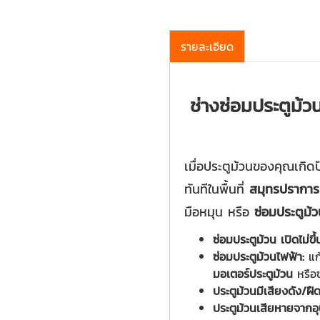
รายละเอียด
ช่างซ่อมประตูม้วน
เมื่อประตูม้วนของคุณเกิดป
ทันทีในพื้นที่
สมุทรปราการ
มือหมุน หรือ
ซ่อมประตูม้
ซ่อมประตูม้วน เปิดไม่ขึ้
ซ่อมประตูม้วนไฟฟ้า:
แก
มอเตอร์ประตูม้วน
หรือซ
ประตูม้วนมีเสียงดัง/ฝืด
ประตูม้วนเสียหายจากอุบ