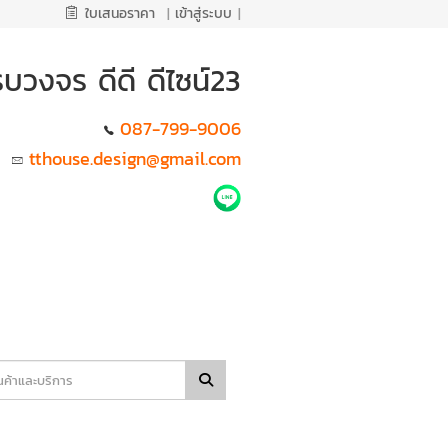
ใบเสนอราคา
|
เข้าสู่ระบบ
|
รบวงจร ดีดี ดีไซน์23
087-799-9006
tthouse.design@gmail.com