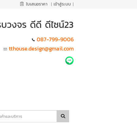
ใบเสนอราคา
|
เข้าสู่ระบบ
|
รบวงจร ดีดี ดีไซน์23
087-799-9006
tthouse.design@gmail.com