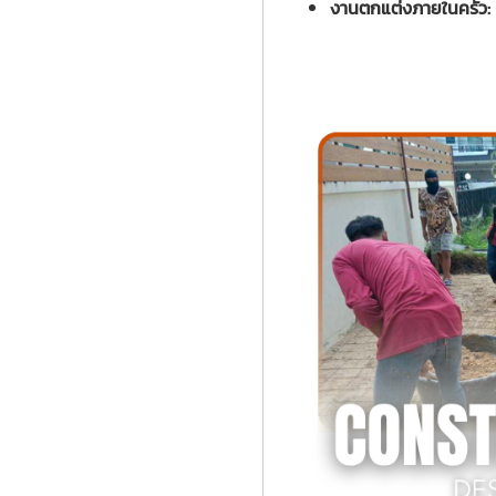
งานตกแต่งภายในครัว: