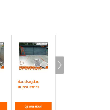
ซ่อมประตูม้วน
ติดตั้งโครงหลังคา
ติ
สมุทรปราการ
จอดรถ
ระ
สมุทรปราการ
ดูรายละเอียด
ดูรายละเอียด