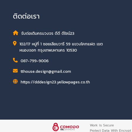
ติดต่อเรา
รับต่อเติมครบวงจร ดีดี ดีไซน์23
102/17 หมู่ที่ 1 ซอยเลียบวารี 59 แขวงโคกแฝด เขต
หนองจอก กรุงเทพมหานคร 10530
087-799-9006
tthouse.design@gmail.com
https://dddesign23.yellowpages.co.th
Work is Secure
Protect Data With Encrypt