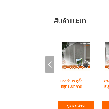
สินค้าแนะนำ
รับต่อเติมครัว
ช่างทำประตูรั้ว
ช่า
สมุทรปราการ
สมุทรปราการ
สม
ดูรายละเอียด
ดูรายละเอียด