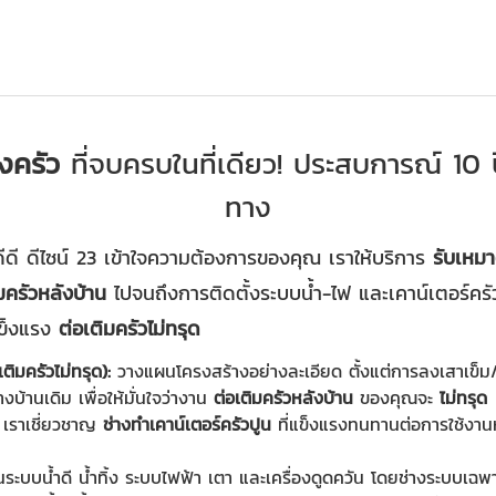
งครัว
ที่จบครบในที่เดียว! ประสบการณ์ 10 
ทาง
ดีดี ดีไซน์ 23 เข้าใจความต้องการของคุณ เราให้บริการ
รับเหมา
มครัวหลังบ้าน
ไปจนถึงการติดตั้งระบบน้ำ-ไฟ และเคาน์เตอร์ครัว
แข็งแรง
ต่อเติมครัวไม่ทรุด
ติมครัวไม่ทรุด):
วางแผนโครงสร้างอย่างละเอียด ตั้งแต่การลงเสาเข็ม
งบ้านเดิม เพื่อให้มั่นใจว่างาน
ต่อเติมครัวหลังบ้าน
ของคุณจะ
ไม่ทรุด
เราเชี่ยวชาญ
ช่างทำเคาน์เตอร์ครัวปูน
ที่แข็งแรงทนทานต่อการใช้งานห
ย
นระบบน้ำดี น้ำทิ้ง ระบบไฟฟ้า เตา และเครื่องดูดควัน โดยช่างระบบเฉพ