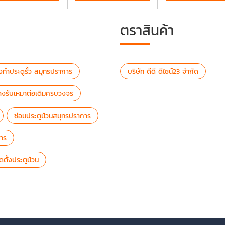
ตราสินค้า
างทำประตูรั้ว สมุทรปราการ
บริษัท ดีดี ดีไซน์23 จำกัด
่างรับเหมาต่อเติมครบวงจร
ซ่อมประตูม้วนสมุทรปราการ
าร
ิดตั้งประตูม้วน