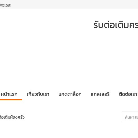
เพจเจส
รับต่อเติมค
หน้าแรก
เกี่ยวกับเรา
แคตตาล็อก
แกลเลอรี่
ติดต่อเรา
่อเติมห้องครัว