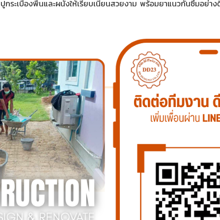
ปูกระเบื้องพื้นและผนังให้เรียบเนียนสวยงาม พร้อมยาแนวกันซึมอย่างด