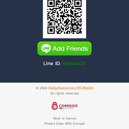
Line ID:
tthouse23
© 2569
รับต่อเติมครบวงจร ดีดี ดีไซน์23
All rights reserved.
Work is Secure
Protect Data With Encrypt